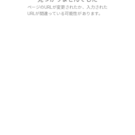
ページのURLが変更されたか、入力された
URLが間違っている可能性があります。